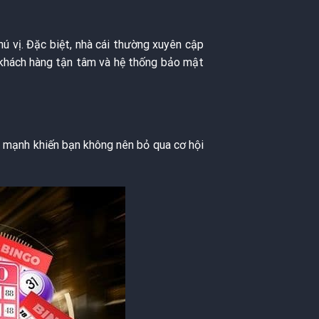
hú vị. Đặc biệt, nhà cái thường xuyên cập
 khách hàng tận tâm và hệ thống bảo mật
m mạnh khiến bạn không nên bỏ qua cơ hội