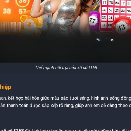
Thế mạnh nổi trội của xổ số f168
hiệp
uan, kết hợp hài hòa giữa màu sắc tươi sáng, hình ảnh sống động
ẫn thanh toán được sắp xếp rõ ràng, giúp anh em dễ dàng theo dõ
,
xổ số f168
đã tích hợp chuyên mục soi cầu với những bài viết ph