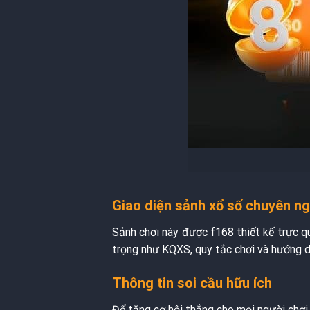
Giao diện sảnh xổ số chuyên ng
Sảnh chơi này được f168 thiết kế trực q
trọng như KQXS, quy tắc chơi và hướng d
Thông tin soi cầu hữu ích
Để tăng cơ hội thắng cho mọi người chơi