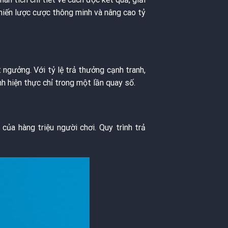
chiến lược cược thông minh và nâng cao tỷ
 ngưởng. Với tỷ lệ trả thưởng cạnh tranh,
nh hiện thực chỉ trong một lần quay số.
của hàng triệu người chơi. Quy trình trả