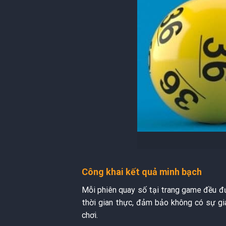
Công khai kết quả minh bạch
Mỗi phiên quay số tại trang game đều đư
thời gian thực, đảm bảo không có sự gi
chơi.