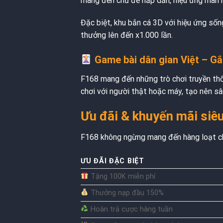
mang đến chủ đề hấp dẫn, hiệu ứng mãn 
Đặc biệt, khu bắn cá 3D với hiệu ứng sốn
thưởng lên đến x1.000 lần.
Game bài dân gian Việt – Gắ
F168 mang đến những trò chơi truyền thố
chơi với người thật hoặc máy, tạo nên sâ
Ưu đãi & khuyến mãi siêu
F168 không ngừng mang đến hàng loạt chư
ƯU ĐÃI ĐẶC BIỆT
Tặng 100K miễn phí
Thưởng nạp đầu 150%
Hoàn trả cược hàng tuần