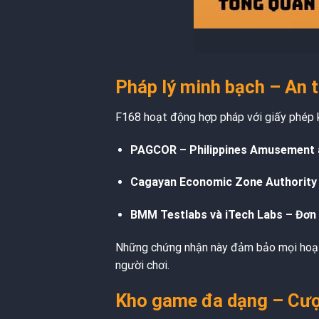
Pháp lý minh bạch – An 
F168 hoạt động hợp pháp với giấy phép k
PAGCOR – Philippines Amusement 
Cagayan Economic Zone Authority
BMM Testlabs và iTech Labs – Đơn v
Những chứng nhận này đảm bảo mọi hoạt 
người chơi.
Kho game đa dạng – Cượ