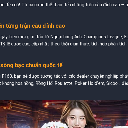
 đều có! Từ cá cược thể thao đến những trận cầu đỉnh cao – trải
n từng trận cầu đỉnh cao
gày trên mọi giải đấu từ Ngoại hạng Anh, Champions League, E
Tỷ lệ cược cao, cập nhật theo thời gian thực, tích hợp phân tích
 sòng bạc chuẩn quốc tế
i F168, bạn sẽ được tương tác với các dealer chuyên nghiệp phát
at không hoa hồng, Rồng Hổ, Roulette, Poker Hold’em, Sicbo… đều