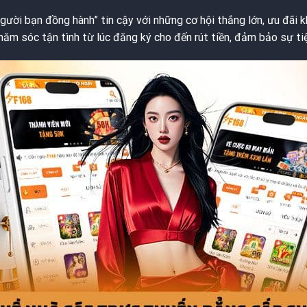
 “người bạn đồng hành” tin cậy với những cơ hội thắng lớn, ưu đãi
ăm sóc tận tình từ lúc đăng ký cho đến rút tiền, đảm bảo sự tiện 