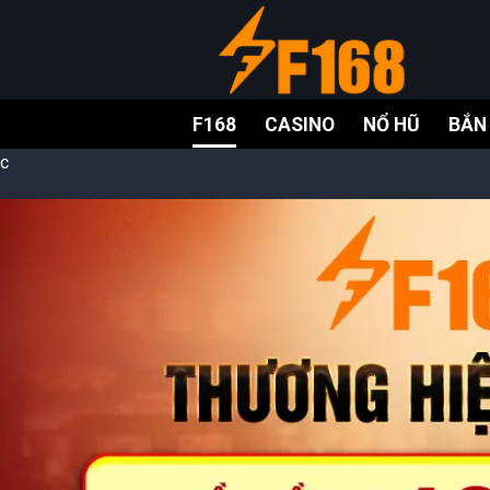
Chuyển
đến
nội
dung
F168
CASINO
NỔ HŨ
BẮN
c