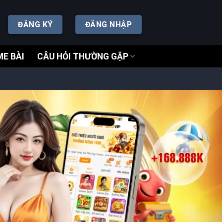
ĐĂNG KÝ
ĐĂNG NHẬP
E BÀI
CÂU HỎI THƯỜNG GẶP