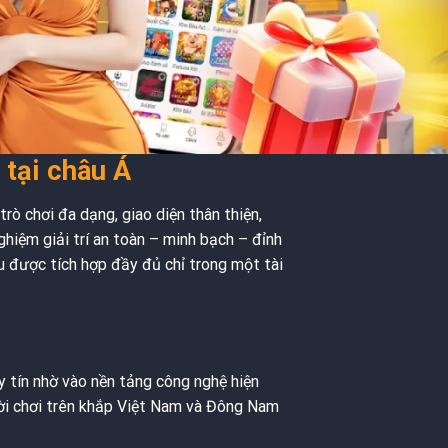
 tại châu Á
rò chơi đa dạng, giao diện thân thiện,
iệm giải trí an toàn – minh bạch – đỉnh
ều được tích hợp đầy đủ chỉ trong một tài
 tín nhờ vào nền tảng công nghệ hiện
gười chơi trên khắp Việt Nam và Đông Nam