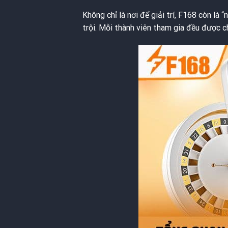
Không chỉ là nơi để giải trí, F168 còn là
trội. Mỗi thành viên tham gia đều được ch