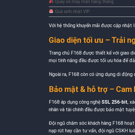
Quay số may mắn hàng tháng
Quà sinh nhật VIP
Với hệ thống khuyến mãi được cập nhật liê
Giao diện tối ưu – Trải 
Trang chủ F168 được thiết kế với giao di
mọi tính năng đều được tối ưu hóa để đả
Ngoài ra, F168 còn có ứng dụng di động c
Bảo mật & hỗ trợ – Cam 
F168 áp dụng công nghệ
SSL 256-bit
, x
nhân và tài chính đều được bảo mật tuyệ
Đội ngũ chăm sóc khách hàng F168 hoạ
nạp rút hay cần tư vấn, đội ngũ CSKH luôn