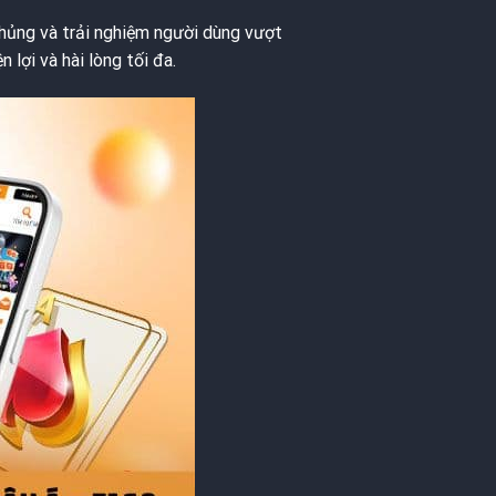
 khủng và trải nghiệm người dùng vượt
lợi và hài lòng tối đa.