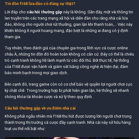
Tin đồn f168 lừa đảo có đúng sự thật?
Lời đáp cho
câu hỏi thường gặp
này là không. Gần đây, một vài thông tin
lan truyền trên các trang mạng xã hội và diễn đàn cho rằng nhà cái lừa
đảo, không cho người chơi rút thưởng, gian lận khi thanh toán,… Việc này
khiến không ít người hoang mang, đặc biệt là những ai đang có ý định
tham gia.
Tuy nhiên, theo đánh giá của chuyên gia trong lĩnh vực cá cược online
châu Á, những tin đồn đó hoàn toàn không có căn cứ. Đây có thể là chiêu
trò cạnh tranh không hề lành mạnh từ các đối thủ. Bởi thực tế, hệ thống
của f168 được vận hành và giám sát bằng công nghệ AI hiện đại, đảm
bảo minh bạch trong mọi giao dịch.
Bên cạnh đó, trang game còn có cơ chế bảo vệ quyền lợi người chơi cực
kỳ chặt chẽ. Trong trường hợp bị phát hiện gian lận, hệ thống sẽ nhanh
chóng khóa tài khoản cược và xử lý theo quy định.
Câu hỏi thường gặp về ưu điểm nhà cái
Không phải ngẫu nhiên mà f168 thu hút được lượng lớn người chơi trung
thành trong thị trường cá cược đầy cạnh tranh. Nhà cái này sở hữu hàng
loạt ưu thế nổi bật như: