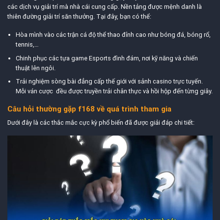
các dịch vụ giải trí mà nhà cái cung cấp. Nền tảng được mệnh danh là
thiên đường giải trí săn thưởng. Tại đây, bạn có thể:
Hòa mình vào các trận cá độ thể thao đỉnh cao như bóng đá, bóng rổ,
tennis,…
Chinh phục các tựa game Esports đình đám, nơi kỹ năng và chiến
thuật lên ngôi.
Trải nghiệm sòng bài đẳng cấp thế giới với sảnh casino trực tuyến.
Mỗi ván cược đều được truyền trải chân thực và hồi hộp đến từng giây.
Câu hỏi thường gặp f168 về quá trình tham gia
Dưới đây là các thắc mắc cực kỳ phổ biến đã được giải đáp chi tiết: