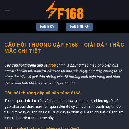
Chuyển
đến
nội
dung
ĐĂNG KÝ
ĐĂNG NHẬP
CÂU HỎI THƯỜNG GẶP F168 – GIẢI ĐÁP THẮC
MẮC CHI TIẾT
Các
câu hỏi thường gặp
về
f168
chính là những thắc mắc phổ biến của
người chơi khi trải nghiệm cá cược tại nhà cái. Ngay sau đây, chúng ta sẽ
cùng tìm hiểu và giải đáp những vấn đề thường xuất hiện trong quá trình
giải trí của các cược thủ tại trang game nhé.
Câu hỏi thường gặp về nền tảng f168
Trong quá trình tìm hiểu và tham gia cược tại sân chơi, nhiều người sẽ
gặp phải các thắc mắc liên quan đến độ uy tín, sự minh bạch hay tin đồn
tiêu cực xoay quanh nhà cái. Dưới đây là phần giải đáp chi tiết để anh em
hiểu rõ hơn về trang game này.
F168 có phải là nhà cái online uy tín không?