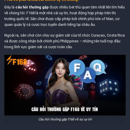
Đây là
câu hỏi thường gặp
được nhiều bet thủ quan tâm nhất khi tìm hiểu
về chúng tôi. F168 là một nhà cái uy tín, hoạt động hợp pháp trên thị
trường quốc tế. Sân chơi được cấp phép bởi chính phủ Isle of Man, cơ
quan quản lý cá cược trực tuyến danh tiếng tại châu Âu.
Ngoài ra, sân chơi còn chịu sự giám sát của tổ chức Curacao, Costa Rica
và được công nhận bởi chính phủ Philippines – những tên tuổi top đầu
trong lĩnh vực giám sát cá cược toàn cầu.
Câu hỏi thường gặp f168 về sự uy tín