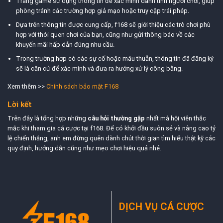
Trang game sử dụng thông tin để xác minh danh tính người chơi, giúp
phòng tránh các trường hợp giả mạo hoặc truy cập trái phép.
Dựa trên thông tin được cung cấp, f168 sẽ giới thiệu các trò chơi phù
hợp với thói quen chơi của bạn, cũng như gửi thông báo về các
khuyến mãi hấp dẫn đúng nhu cầu.
Trong trường hợp có các sự cố hoặc mâu thuẫn, thông tin đã đăng ký
sẽ là căn cứ để xác minh và đưa ra hướng xử lý công bằng.
Xem thêm >>
Chính sách bảo mật F168
Lời kết
Trên đây là tổng hợp những
câu hỏi thường gặp
nhất mà hội viên thắc
mắc khi tham gia cá cược tại f168. Để có khởi đầu suôn sẻ và nâng cao tỷ
lệ chiến thắng, anh em đừng quên dành chút thời gian tìm hiểu thật kỹ các
quy định, hướng dẫn cũng như mẹo chơi hiệu quả nhé.
DỊCH VỤ CÁ CƯỢC