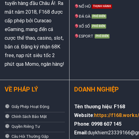
tuyến hàng đầu Châu Á!. Ra
NỔ HŨ
mắt năm 2018, F168 được
ĐÁ GÀ
cấp phép bởi Curacao
XỔ SỐ
eGaming, mang đến cá
ESPORT
cược thể thao, casino, slot,
bắn cá. Đăng ký nhận 68K
free, nạp rút siêu tốc 2
phút qua Momo, ngân hàng!
VỀ PHÁP LÝ
DOANH NGHIỆP
Tên thương hiệu
:
F168
Giấy Phép Hoạt Động
Website
:
https://f168.works
Chính Sách Bảo Mật
Phone
:
0998 607 145
Quyền Riêng Tư
Email
:
duykhiem23339166@gm
Câu Hỏi Thường Gặp