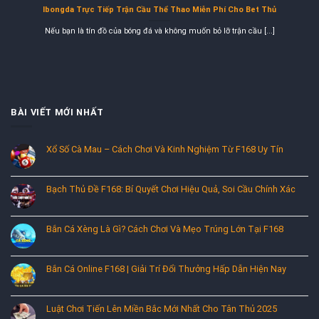
Ibongda Trực Tiếp Trận Cầu Thể Thao Miễn Phí Cho Bet Thủ
Nếu bạn là tín đồ của bóng đá và không muốn bỏ lỡ trận cầu [...]
BÀI VIẾT MỚI NHẤT
Xổ Số Cà Mau – Cách Chơi Và Kinh Nghiệm Từ F168 Uy Tín
Bạch Thủ Đề F168: Bí Quyết Chơi Hiệu Quả, Soi Cầu Chính Xác
Bắn Cá Xèng Là Gì? Cách Chơi Và Mẹo Trúng Lớn Tại F168
Bắn Cá Online F168 | Giải Trí Đổi Thưởng Hấp Dẫn Hiện Nay
Luật Chơi Tiến Lên Miền Bắc Mới Nhất Cho Tân Thủ 2025