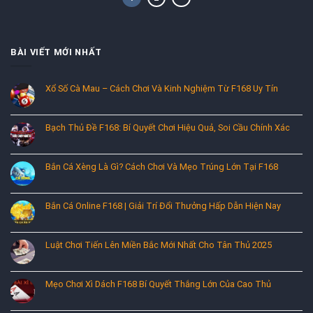
BÀI VIẾT MỚI NHẤT
Xổ Số Cà Mau – Cách Chơi Và Kinh Nghiệm Từ F168 Uy Tín
Bạch Thủ Đề F168: Bí Quyết Chơi Hiệu Quả, Soi Cầu Chính Xác
Bắn Cá Xèng Là Gì? Cách Chơi Và Mẹo Trúng Lớn Tại F168
Bắn Cá Online F168 | Giải Trí Đổi Thưởng Hấp Dẫn Hiện Nay
Luật Chơi Tiến Lên Miền Bắc Mới Nhất Cho Tân Thủ 2025
Mẹo Chơi Xì Dách F168 Bí Quyết Thắng Lớn Của Cao Thủ