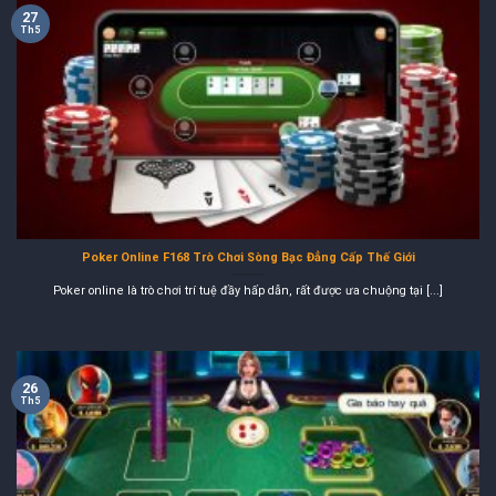
27
Th5
Poker Online F168 Trò Chơi Sòng Bạc Đẳng Cấp Thế Giới
Poker online là trò chơi trí tuệ đầy hấp dẫn, rất được ưa chuộng tại [...]
26
Th5