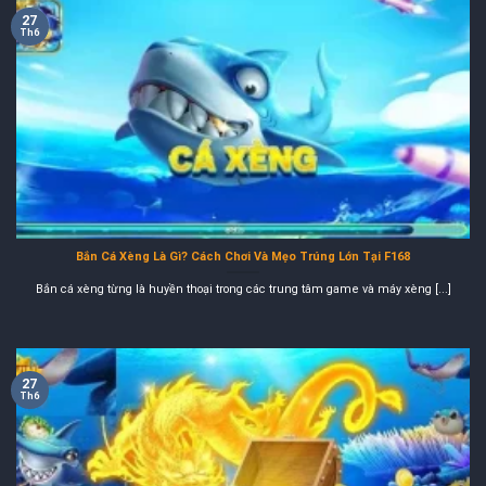
27
Th6
Bắn Cá Xèng Là Gì? Cách Chơi Và Mẹo Trúng Lớn Tại F168
Bắn cá xèng từng là huyền thoại trong các trung tâm game và máy xèng [...]
27
Th6