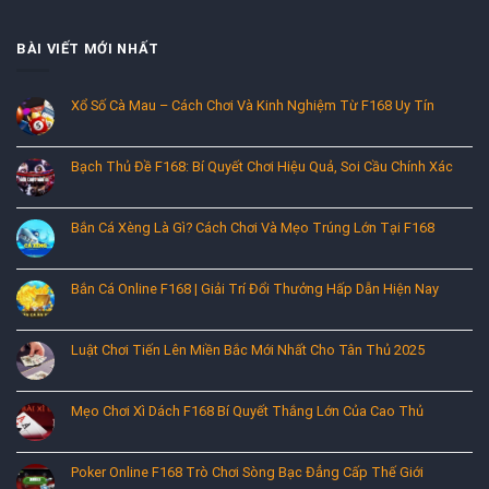
BÀI VIẾT MỚI NHẤT
Xổ Số Cà Mau – Cách Chơi Và Kinh Nghiệm Từ F168 Uy Tín
Bạch Thủ Đề F168: Bí Quyết Chơi Hiệu Quả, Soi Cầu Chính Xác
Bắn Cá Xèng Là Gì? Cách Chơi Và Mẹo Trúng Lớn Tại F168
Bắn Cá Online F168 | Giải Trí Đổi Thưởng Hấp Dẫn Hiện Nay
Luật Chơi Tiến Lên Miền Bắc Mới Nhất Cho Tân Thủ 2025
Mẹo Chơi Xì Dách F168 Bí Quyết Thắng Lớn Của Cao Thủ
Poker Online F168 Trò Chơi Sòng Bạc Đẳng Cấp Thế Giới